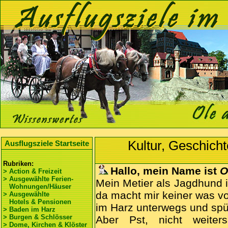
Kultur, Geschich
Ausflugsziele Startseite
Rubriken:
Hallo, mein Name ist
O
> Action & Freizeit
> Ausgewählte Ferien-
Mein Metier als Jagdhund 
Wohnungen/Häuser
da macht mir keiner was vo
> Ausgewählte
Hotels & Pensionen
im Harz unterwegs und spü
> Baden im Harz
> Burgen & Schlösser
Aber Pst, nicht weite
> Dome, Kirchen & Klöster