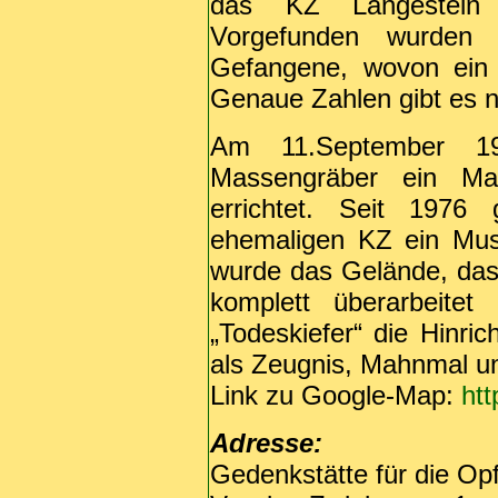
das KZ Langestein d
Vorgefunden wurden 
Gefangene, wovon ein 
Genaue Zahlen gibt es n
Am 11.September 
Massengräber ein Ma
errichtet. Seit 197
ehemaligen KZ ein Mus
wurde das Gelände, da
komplett überarbeite
„Todeskiefer“ die Hinrich
als Zeugnis, Mahnmal un
Link zu Google-Map:
htt
Adresse:
Gedenkstätte für die Op