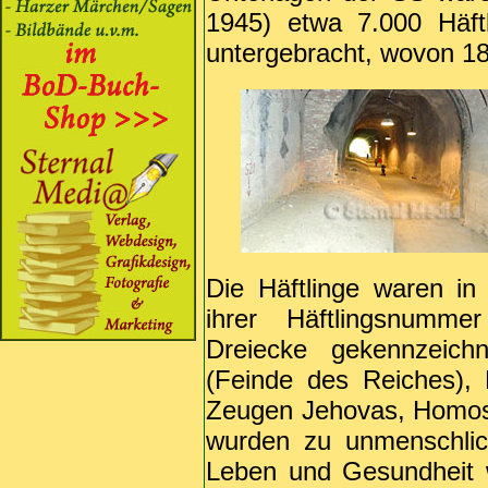
1945) etwa 7.000 Häft
untergebracht, wovon 
Die Häftlinge waren in 
ihrer Häftlingsnumme
Dreiecke gekennzeich
(Feinde des Reiches), 
Zeugen Jehovas, Homose
wurden zu unmenschlic
Leben und Gesundheit 