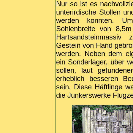
Nur so ist es nachvollz
unterirdische Stollen u
werden konnten. Um
Sohlenbreite von 8,5
Hartsandsteinmassiv
Gestein von Hand gebroc
werden. Neben dem eig
ein Sonderlager, über w
sollen, laut gefundene
erheblich besseren Be
sein. Diese Häftlinge w
die Junkerswerke Flugz