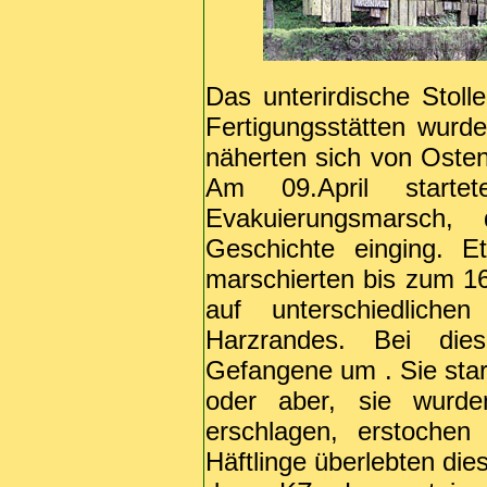
Das unterirdische Stoll
Fertigungsstätten wurden
näherten sich von Osten
Am 09.April starte
Evakuierungsmarsch,
Geschichte einging. E
marschierten bis zum 16
auf unterschiedlich
Harzrandes. Bei di
Gefangene um . Sie sta
oder aber, sie wurd
erschlagen, erstoche
Häftlinge überlebten di