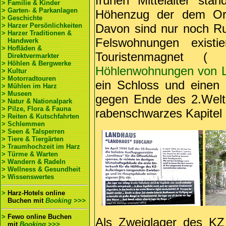
frühen Mittelalter st
> Familie & Kinder
> Garten- & Parkanlagen
Höhenzug der dem Or
> Geschichte
> Harzer Persönlichkeiten
Davon sind nur noch Ru
> Harzer Traditionen &
Felswohnungen exist
Handwerk
> Hofläden &
Touristenmagnet 
Direktvermarkter
> Höhlen & Bergwerke
Höhlenwohnungen von L
> Kultur
> Motorradtouren
ein Schloss und einen
> Mühlen im Harz
> Museen
gegen Ende des 2.Weltk
> Natur & Nationalpark
> Pilze, Flora & Fauna
rabenschwarzes Kapitel
> Reiten & Kutschfahrten
> Schlemmen
> Seen & Talsperren
> Tiere & Tiergärten
> Traumhochzeit im Harz
> Türme & Warten
> Wandern & Radeln
> Wellness & Gesundheit
> Wissenswertes
>
Harz-Hotels online
Buchen
mit
Booking >>>
>
Fewo online Buchen
Als Zweiglager des KZ
mit
Booking >>>