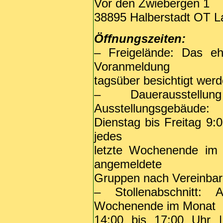
Vor den Zwiebergen 1
38895 Halberstadt OT L
Öffnungszeiten:
– Freigelände: Das e
Voranmeldung
tagsüber besichtigt werd
– Dauerausstell
Ausstellungsgebäude:
Dienstag bis Freitag 9:0
jedes
letzte Wochenende im 
angemeldete
Gruppen nach Vereinbar
– Stollenabschnitt: 
Wochenende im Monat
14:00 bis 17:00 Uhr 