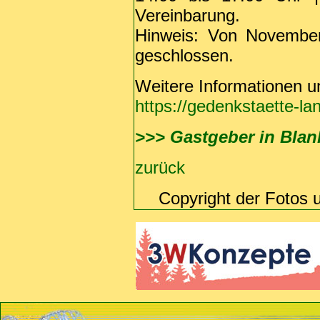
Vereinbarung.
Hinweis: Von November
geschlossen.
Weitere Informationen un
https://gedenkstaette-la
>>> Gastgeber in Bla
zurück
Copyright der Fotos 