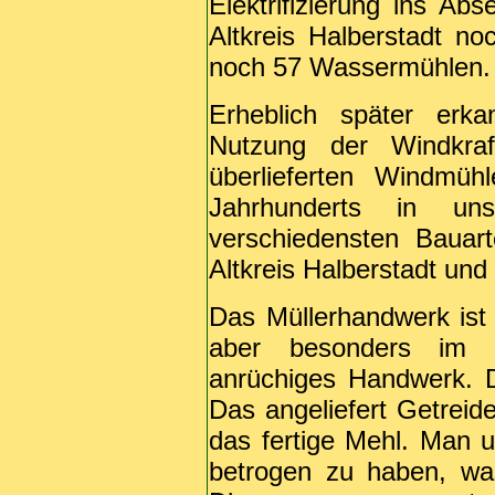
Elektrifizierung ins A
Altkreis Halberstadt n
noch 57 Wassermühlen.
Erheblich später erk
Nutzung der Windkraf
überlieferten Windm
Jahrhunderts in un
verschiedensten Baua
Altkreis Halberstadt und
Das Müllerhandwerk ist 
aber besonders im Mi
anrüchiges Handwerk. De
Das angeliefert Getreid
das fertige Mehl. Man u
betrogen zu haben, was