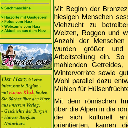
Mit Beginn der Bronzez
> Suchmaschine
hiesigen Menschen ses
> Harzorte mit Gastgebern
> Fotos vom Harz
Viehzucht zu betreib
> Webcam's vom Harz
> Aktuelles aus dem Harz
Weizen, Roggen und weit
Anzahl der Menschen 
wurden größer und
Arbeitsteilung ein. 
mahlenden Getreides,
Wintervorräte sowie gut
Wohl parallel dazu ent
Mühlen für Hülsenfrücht
Mit dem römischen I
über die Alpen in die rö
die sich kulturell 
orientierten, kamen 