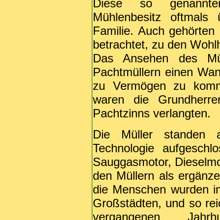
Diese so genannten
Mühlenbesitz oftmals 
Familie. Auch gehörten 
betrachtet, zu den Woh
Das Ansehen des Müll
Pachtmüllern einen Wan
zu Vermögen zu komm
waren die Grundherren
Pachtzinns verlangten.
Die Müller standen 
Technologie aufgeschl
Sauggasmotor, Dieselmo
den Müllern als ergänzen
die Menschen wurden i
Großstädten, und so re
vergangenen Jahrh