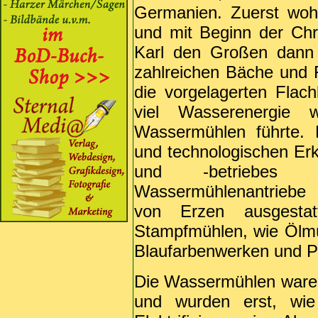
Germanien. Zuerst wohl
und mit Beginn der Chri
Karl den Großen dann 
zahlreichen Bäche und 
die vorgelagerten Flac
viel Wasserenergie
Wassermühlen führte. 
und technologischen E
und -betriebes w
Wassermühlenantriebe
von Erzen ausgesta
Stampfmühlen, wie Ölm
Blaufarbenwerken und P
Die Wassermühlen waren
und wurden erst, wi