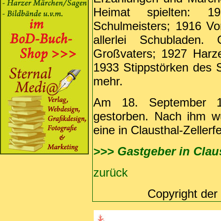
Heimat spielten: 1
Schulmeisters; 1916 Vo
allerlei Schubladen.
Großvaters; 1927 Harzer
1933 Stippstörken des 
mehr.
Am 18. September 1
gestorben. Nach ihm w
eine in Clausthal-Zellerf
>>> Gastgeber in Claus
zurück
Copyright der