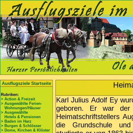
Heima
Ausflugsziele Startseite
Rubriken:
Karl Julius Adolf Ey wu
> Action & Freizeit
> Ausgewählte Ferien-
geboren. Er war der
Wohnungen/Häuser
> Ausgewählte
Heimatschriftstellers Au
Hotels & Pensionen
> Baden im Harz
die Grundschule und
> Burgen & Schlösser
> Dome, Kirchen & Klöster