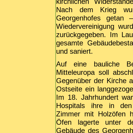
kirchlichen Widersta
Nach dem Krieg wur
Georgenhofes getan –
Wiedervereinigung wur
zurückgegeben. Im Lau
gesamte Gebäudebestand
und saniert.
Auf eine bauliche Be
Mitteleuropa soll absc
Gegenüber der Kirche a
Ostseite ein langgezog
Im 18. Jahrhundert wa
Hospitals ihre in de
Zimmer mit Holzöfen h
Öfen lagerte unter d
Gebäude des Georgenho