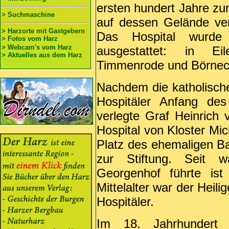
ersten hundert Jahre zum
> Suchmaschine
auf dessen Gelände ver
> Harzorte mit Gastgebern
Das Hospital wurde 
> Fotos vom Harz
> Webcam's vom Harz
ausgestattet: in Eil
> Aktuelles aus dem Harz
Timmenrode und Börnec
Nachdem die katholische 
Hospitäler Anfang des
verlegte Graf Heinrich
Hospital von Kloster Mic
Platz des ehemaligen Ba
zur Stiftung. Seit
Georgenhof führte ist
Mittelalter war der Heili
Hospitäler.
Im 18. Jahrhundert 