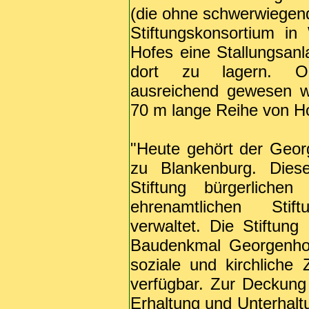
(die ohne schwerwiegend
Stiftungskonsortium in
Hofes eine Stallungsan
dort zu lagern. Ob
ausreichend gewesen w
70 m lange Reihe von Hol
"Heute gehört der Geor
zu Blankenburg. Diese
Stiftung bürgerlich
ehrenamtlichen Stiftu
verwaltet. Die Stiftung
Baudenkmal Georgenhof
soziale und kirchlich
verfügbar. Zur Deckung 
Erhaltung und Unterhalt