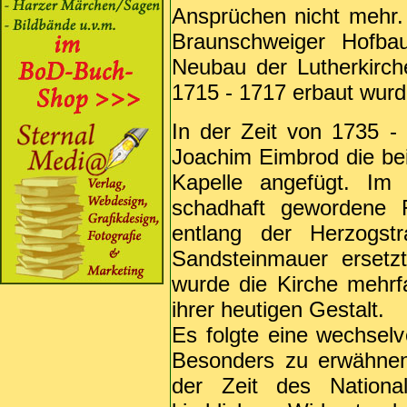
Ansprüchen nicht mehr. 
Braunschweiger Hofb
Neubau der Lutherkirche
1715 - 1717 erbaut wurd
In der Zeit von 1735 
Joachim Eimbrod die be
Kapelle angefügt. Im
schadhaft gewordene 
entlang der Herzogst
Sandsteinmauer ersetz
wurde die Kirche mehrfa
ihrer heutigen Gestalt.
Es folgte eine wechsel
Besonders zu erwähnen 
der Zeit des Nationa