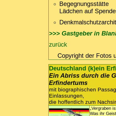
Begegnungsstätte
Lädchen auf Spende
Denkmalschutzarchit
>>> Gastgeber in Bla
zurück
Copyright der Fotos 
Deutschland (k)ein Er
Ein Abriss durch die 
Erfindertums
mit biographischen Passa
Einlassungen,
die hoffentlich zum Nachs
„Vergraben is
Was ihr Geist