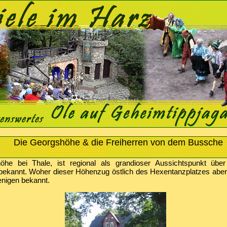
Die Georgshöhe & die Freiherren von dem Bussche
he bei Thale, ist regional als grandioser Aussichtspunkt über
bekannt. Woher dieser Höhenzug östlich des Hexentanzplatzes abe
wenigen bekannt.