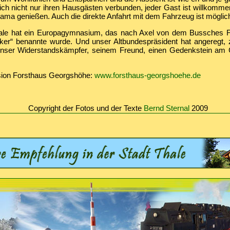
sich nicht nur ihren Hausgästen verbunden, jeder Gast ist willkomm
ama genießen. Auch die direkte Anfahrt mit dem Fahrzeug ist möglic
ale hat ein Europagymnasium, das nach Axel von dem Bussches F
er“ benannte wurde. Und unser Altbundespräsident hat angeregt
enser Widerstandskämpfer, seinem Freund, einen Gedenkstein a
sion Forsthaus Georgshöhe:
www.forsthaus-georgshoehe.de
Copyright der Fotos und der Texte
Bernd Sternal
2009