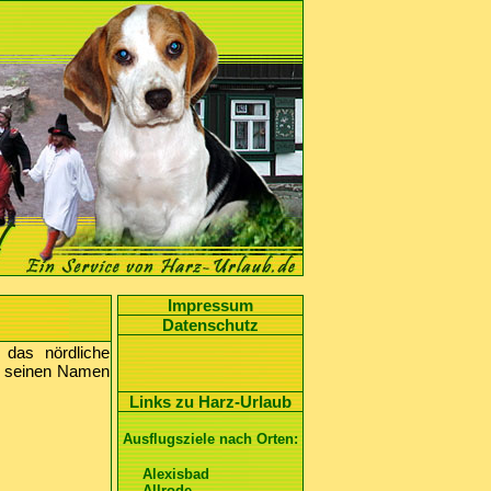
Impressum
Datenschutz
 das nördliche
r seinen Namen
Links zu Harz-Urlaub
Ausflugsziele nach Orten:
Alexisbad
Allrode