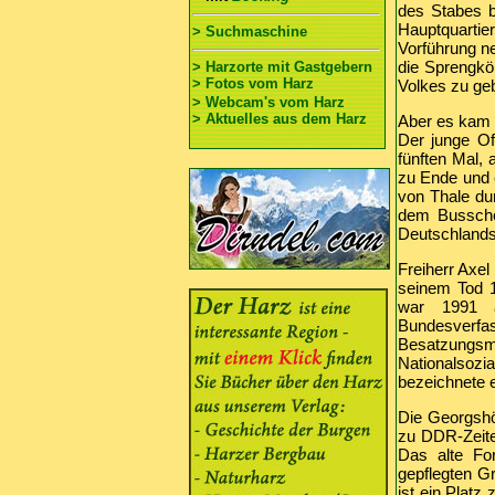
des Stabes b
Hauptquartie
> Suchmaschine
Vorführung ne
die Sprengkör
> Harzorte mit Gastgebern
> Fotos vom Harz
Volkes zu ge
> Webcam's vom Harz
> Aktuelles aus dem Harz
Aber es kam a
Der junge Of
fünften Mal, 
zu Ende und e
von Thale du
dem Bussche 
Deutschlands
Freiherr Axel
seinem Tod 19
war 1991 a
Bundesverfa
Besatzungs
Nationalsozi
bezeichnete 
Die Georgshö
zu DDR-Zeiten
Das alte For
gepflegten G
ist ein Platz