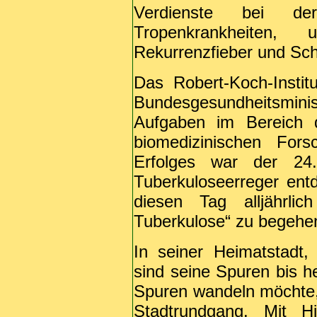
Verdienste bei der
Tropenkrankheiten,
Rekurrenzfieber und Sch
Das Robert-Koch-Institu
Bundesgesundheitsmini
Aufgaben im Bereich 
biomedizinischen For
Erfolges war der 2
Tuberkuloseerreger en
diesen Tag alljährlic
Tuberkulose“ zu begehe
In seiner Heimatstadt
sind seine Spuren bis h
Spuren wandeln möchte, 
Stadtrundgang. Mit H