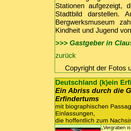
Stationen aufgezeigt, 
Stadtbild darstellen.
Bergwerksmuseum zahlr
Kindheit und Jugend von
>>> Gastgeber in Claus
zurück
Copyright der Fotos 
Deutschland (k)ein Er
Ein Abriss durch die 
Erfindertums
mit biographischen Passa
Einlassungen,
die hoffentlich zum Nachs
„Vergraben is