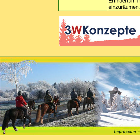
Erfindertum i
einzuräumen, 