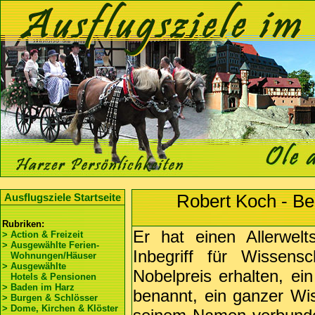
Robert Koch - B
Ausflugsziele Startseite
Rubriken:
Er hat einen Allerwel
> Action & Freizeit
> Ausgewählte Ferien-
Inbegriff für Wissens
Wohnungen/Häuser
> Ausgewählte
Nobelpreis erhalten, ein
Hotels & Pensionen
> Baden im Harz
benannt, ein ganzer Wis
> Burgen & Schlösser
> Dome, Kirchen & Klöster