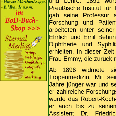
und Lehre. 1891 wurd
Preußische Institut für 
gab seine Professur 
Forschung und Patient
arbeiteten unter seine
Ehrlich und Emil Behri
Diphtherie und Syphil
erhielten. In dieser Zei
Frau Emmy, die zurück n
Ab 1896 widmete si
Tropenmedizin. Mit se
Jahre jünger war und s
er zahlreiche Forschung
wurde das Robert-Koch-I
er auch bis zu sein
Assistent Dr. Friedr