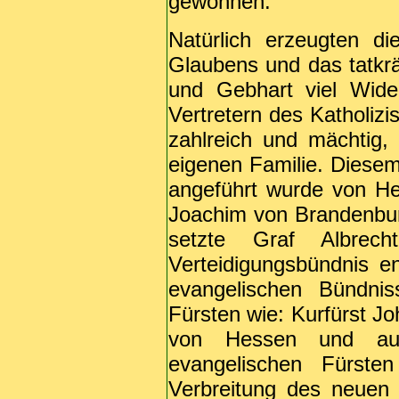
gewonnen.
Natürlich erzeugten d
Glaubens und das tatkrä
und Gebhart viel Wide
Vertretern des Katholiz
zahlreich und mächtig
eigenen Familie. Diesem
angeführt wurde von H
Joachim von Brandenbur
setzte Graf Albrech
Verteidigungsbündnis e
evangelischen Bündni
Fürsten wie: Kurfürst J
von Hessen und au
evangelischen Fürste
Verbreitung des neuen