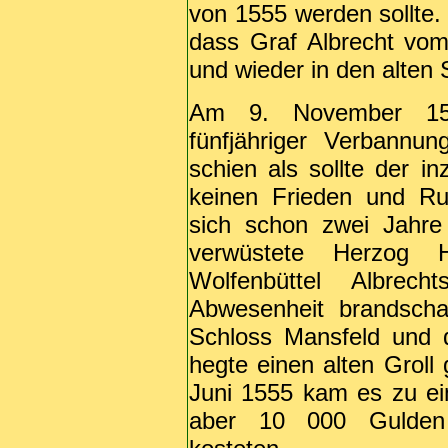
von 1555 werden sollte.
dass Graf Albrecht vom
und wieder in den alten 
Am 9. November 155
fünfjähriger Verbannu
schien als sollte der i
keinen Frieden und Ru
sich schon zwei Jahre
verwüstete Herzog H
Wolfenbüttel Albrec
Abwesenheit brandscha
Schloss Mansfeld und 
hegte einen alten Groll
Juni 1555 kam es zu ein
aber 10 000 Gulden 