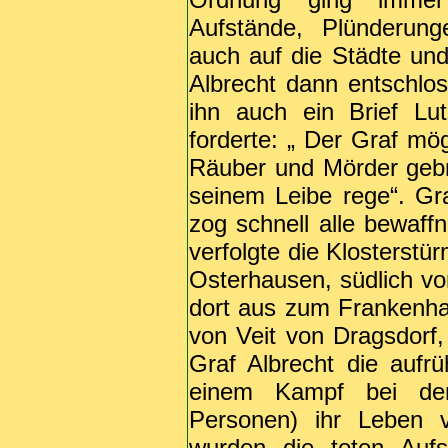
Aufstände, Plünderung
auch auf die Städte und
Albrecht dann entschlos
ihn auch ein Brief Lu
forderte: „ Der Graf mö
Räuber und Mörder gebr
seinem Leibe rege“. Gra
zog schnell alle bewa
verfolgte die Klosterstü
Osterhausen, südlich vo
dort aus zum Frankenha
von Veit von Dragsdorf,
Graf Albrecht die auf
einem Kampf bei dem
Personen) ihr Leben v
wurden die toten Auf