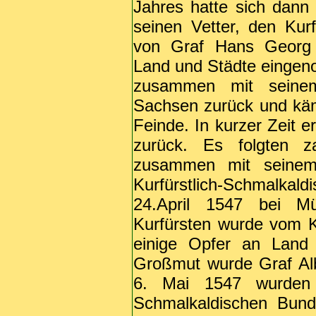
Jahres hatte sich dan
seinen Vetter, den Kur
von Graf Hans Georg v
Land und Städte eingen
zusammen mit seinem
Sachsen zurück und käm
Feinde. In kurzer Zeit e
zurück. Es folgten z
zusammen mit seinem
Kurfürstlich-Schmalka
24.April 1547 bei Müh
Kurfürsten wurde vom Ka
einige Opfer an Land
Großmut wurde Graf Alb
6. Mai 1547 wurden
Schmalkaldischen Bund