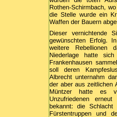
Rothen-Schirmbach, wo d
die Stelle wurde ein K
Waffen der Bauern abgeb
Dieser vernichtende S
gewünschten Erfolg. I
weitere Rebellionen 
Niederlage hatte sic
Frankenhausen sammeln
soll deren Kampfeslu
Albrecht unternahm da
der aber aus zeitlichen
Müntzer hatte es ve
Unzufriedenen erneut 
bekannt: die Schlacht
Fürstentruppen und d