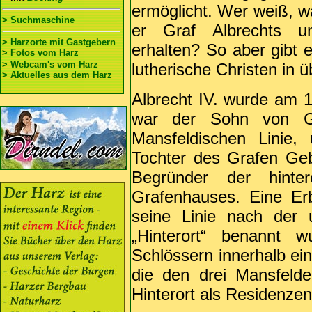
ermöglicht. Wer weiß, w
> Suchmaschine
er Graf Albrechts un
> Harzorte mit Gastgebern
erhalten? So aber gibt 
> Fotos vom Harz
> Webcam's vom Harz
lutherische Christen in ü
> Aktuelles aus dem Harz
Albrecht IV. wurde am 1
war der Sohn von Gr
Mansfeldischen Linie,
Tochter des Grafen Geb
Begründer der hinter
Grafenhauses. Eine Erb
seine Linie nach der
„Hinterort“ benannt 
Schlössern innerhalb ei
die den drei Mansfelder
Hinterort als Residenzen