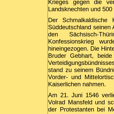
Krieges gegen die ver
Landsknechten und 500 R
Der Schmalkaldische 
Süddeutschland seinen A
den Sächsisch-Thü
Konfessionskrieg wur
hineingezogen. Die Hinte
Bruder Gebhart, beide
Verteidigungsbündnisses
stand zu seinem Bündni
Vorder- und Mittelortis
Kaiserlichen nahmen.
Am 21. Juni 1546 verl
Volrad Mansfeld und sc
der Protestanten bei M