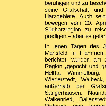
beruhigen und zu beschw
seine Grafschaft und
Harzgebiete. Auch sei
bewegen vom 20. Apri
Südharzregion zu reis
predigen – aber es gelan
In jenen Tagen des J
Mansfeld in Flammen. 
berichtet, wurden am 
Region „gepocht und ge
Helfta, Wimmelburg, 
Wiederstedt, Walbeck
außerhalb der Grafs
Sangerhausen, Naundor
Walkenried, Ballenst
Ordnung ging immer