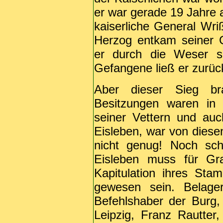
er war gerade 19 Jahre a
kaiserliche General Wri
Herzog entkam seiner 
er durch die Weser 
Gefangene ließ er zurüc
Aber dieser Sieg br
Besitzungen waren in
seiner Vettern und auc
Eisleben, war von diese
nicht genug! Noch sch
Eisleben muss für Gr
Kapitulation ihres Sta
gewesen sein. Belage
Befehlshaber der Burg,
Leipzig, Franz Rautte