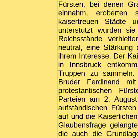
Fürsten, bei denen Gr
einnahm, eroberten 
kaisertreuen Städte 
unterstützt wurden sie
Reichsstände verhielt
neutral, eine Stärkung 
ihrem Interesse. Der K
in Innsbruck entkomm
Truppen zu sammeln. 
Bruder Ferdinand mi
protestantischen Für
Parteien am 2. August
aufständischen Fürsten
auf und die Kaiserlichen
Glaubensfrage gelangt
die auch die Grundlag