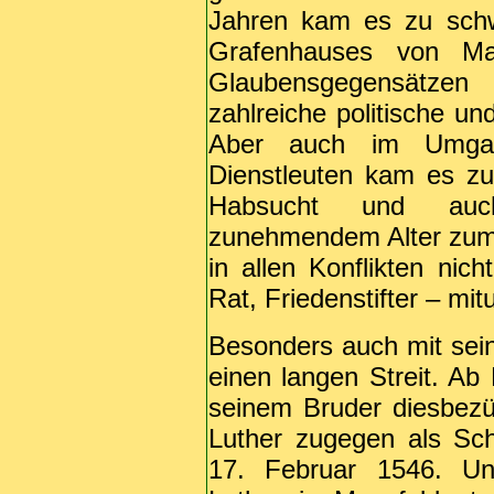
Jahren kam es zu schw
Grafenhauses von Ma
Glaubensgegensätzen
zahlreiche politische un
Aber auch im Umgan
Dienstleuten kam es zu
Habsucht und auc
zunehmendem Alter zum 
in allen Konflikten nic
Rat, Friedenstifter – mit
Besonders auch mit sei
einen langen Streit. Ab
seinem Bruder diesbezü
Luther zugegen als Sc
17. Februar 1546. Une