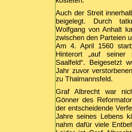
kosteten.
Auch der Streit innerha
beigelegt. Durch tatk
Wolfgang von Anhalt k
zwischen den Parteien u
Am 4. April 1560 star
Hinterort „auf seine
Saalfeld“. Beigesetzt
Jahr zuvor verstorbene
zu Thalmannsfeld.
Graf Albrecht war nic
Gönner des Reformator
der entscheidende Verfe
Jahre seines Lebens k
nahm dafür viele Entbe