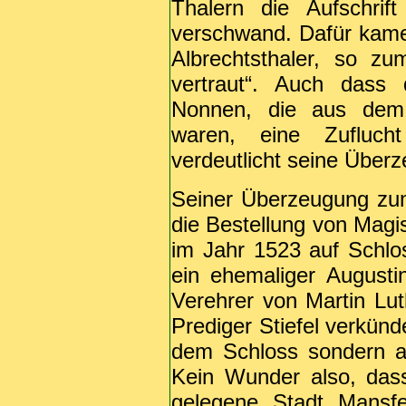
Thalern die Aufschrif
verschwand. Dafür kamen
Albrechtsthaler, so z
vertraut“. Auch dass
Nonnen, die aus dem 
waren, eine Zufluch
verdeutlicht seine Über
Seiner Überzeugung zum
die Bestellung von Magis
im Jahr 1523 auf Schlo
ein ehemaliger Augusti
Verehrer von Martin Lut
Prediger Stiefel verkünd
dem Schloss sondern au
Kein Wunder also, das
gelegene Stadt Mansfe