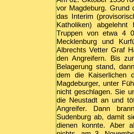
vor Magdeburg. Grund 
das Interim (provisori
Katholiken) abgelehnt 
Truppen von etwa 4 
Mecklenburg und Kurf
Albrechts Vetter Graf 
den Angreifern. Bis z
Belagerung stand, dann 
dem die Kaiserlichen 
Magdeburger, unter Füh
nicht geschlagen. Sie u
die Neustadt an und töt
Angreifer. Dann bra
Sudenburg ab, damit si
dienen konnte. Aber al
nichts, am 3. Novemb