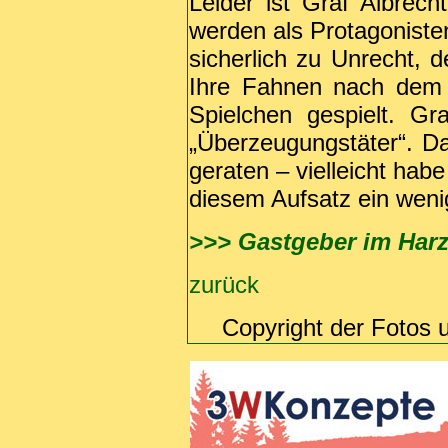
Leider ist Graf Albrec
werden als Protagoniste
sicherlich zu Unrecht, 
Ihre Fahnen nach dem 
Spielchen gespielt. G
„Überzeugungstäter“. Dah
geraten – vielleicht hab
diesem Aufsatz ein weni
>>> Gastgeber im Har
zurück
Copyright der Fotos 