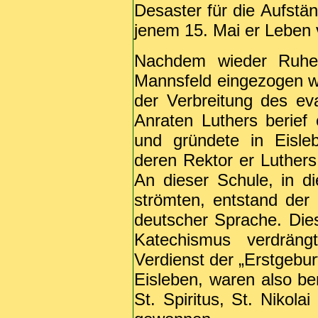
Desaster für die Aufstä
jenem 15. Mai er Leben 
Nachdem wieder Ruhe
Mannsfeld eingezogen wa
der Verbreitung des e
Anraten Luthers berief 
und gründete in Eisle
deren Rektor er Luthers 
An dieser Schule, in 
strömten, entstand der
deutscher Sprache. Die
Katechismus verdrän
Verdienst der „Erstgebur
Eisleben, waren also be
St. Spiritus, St. Nikol