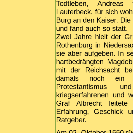
Todtleben, Andrea
Lauterbeck, für sich woh
Burg an den Kaiser. Die 
und fand auch so statt.
Zwei Jahre hielt der Gr
Rothenburg in Nieders
sie aber aufgeben. In se
hartbedrängten Magde
mit der Reichsacht b
damals noch ein u
Protestantismus 
kriegserfahrenen und 
Graf Albrecht leitete
Erfahrung, Geschick 
Ratgeber.
Am 02. Oktober 1550 rüc