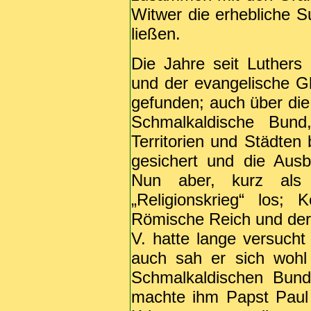
Witwer die erhebliche
ließen.
Die Jahre seit Luther
und der evangelische 
gefunden; auch über di
Schmalkaldische Bun
Territorien und Städten
gesichert und die Ausb
Nun aber, kurz als
„Religionskrieg“ los; 
Römische Reich und der
V. hatte lange versucht 
auch sah er sich wohl
Schmalkaldischen Bun
machte ihm Papst Paul I