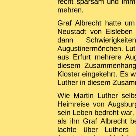
recht sparsam und imme
mehren.
Graf Albrecht hatte um
Neustadt von Eisleben 
dann Schwierigkei
Augustinermönchen. Luth
aus Erfurt mehrere Au
diesem Zusammenhang
Kloster eingekehrt. Es 
Luther in diesem Zusam
Wie Martin Luther selb
Heimreise von Augsbur
sein Leben bedroht war, 
als ihn Graf Albrecht b
lachte über Luthers R