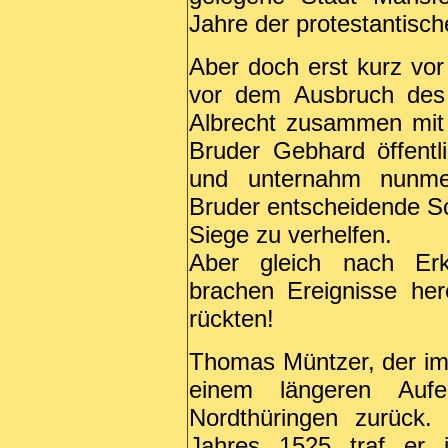
Jahre der protestantisch
Aber doch erst kurz vo
vor dem Ausbruch des 
Albrecht zusammen mit
Bruder Gebhard öffentl
und unternahm nunme
Bruder entscheidende Sch
Siege zu verhelfen.
Aber gleich nach Erk
brachen Ereignisse here
rückten!
Thomas Müntzer, der im
einem längeren Aufe
Nordthüringen zurück.
Jahres 1525 traf er