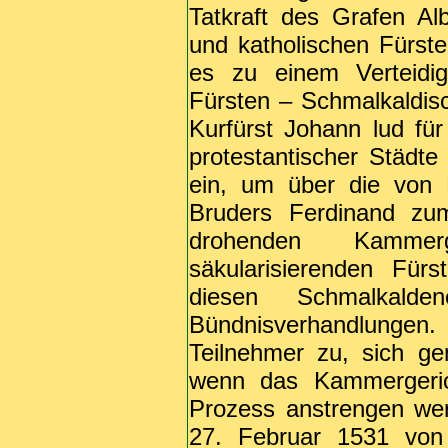
Tatkraft des Grafen Al
und katholischen Fürst
es zu einem Verteidig
Fürsten – Schmalkaldis
Kurfürst Johann lud fü
protestantischer Städte
ein, um über die von 
Bruders Ferdinand zu
drohenden Kammerg
säkularisierenden Für
diesen Schmalkald
Bündnisverhandlunge
Teilnehmer zu, sich gem
wenn das Kammergeric
Prozess anstrengen wer
27. Februar 1531 von 