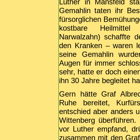
Luther in Mansfeld st
Gemahlin taten ihr Bes
fürsorglichen Bemühung
kostbare Heilmittel
Narwalzahn) schaffte d
den Kranken – waren le
seine Gemahlin wurde
Augen für immer schlos
sehr, hatte er doch eine
ihn 30 Jahre begleitet ha
Gern hätte Graf Albrec
Ruhe bereitet, Kurfü
entschied aber anders 
Wittenberg überführen.
vor Luther empfand, dr
zusammen mit den Graf