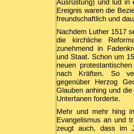
Ausrüstung) und lud in 
Ereignis waren die Bezi
freundschaftlich und dau
Nachdem Luther 1517 sei
die kirchliche Reforma
zunehmend in Fadenkr
und Staat. Schon um 15
neuen protestantischen
nach Kräften. So ve
gegenüber Herzog Ge
Glauben anhing und die
Untertanen forderte.
Mehr und mehr hing in
Evangelismus an und tra
zeugt auch, dass im J