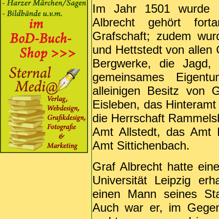
Im Jahr 1501 wurde 
Albrecht gehört for
Grafschaft; zudem wur
und Hettstedt von allen
Bergwerke, die Jagd,
gemeinsames Eigentu
alleinigen Besitz von
Eisleben, das Hinteramt
die Herrschaft Rammels
Amt Allstedt, das Amt
Amt Sittichenbach.
Graf Albrecht hatte ein
Universität Leipzig er
einen Mann seines Sta
Auch war er, im Gegens