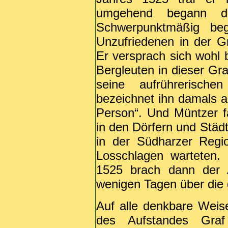
umgehend begann de
Schwerpunktmäßig be
Unzufriedenen in der Gr
Er versprach sich wohl 
Bergleuten in dieser Gra
seine aufrührerisch
bezeichnet ihn damals al
Person“. Und Müntzer f
in den Dörfern und Städ
in der Südharzer Regi
Losschlagen warteten.
1525 brach dann der A
wenigen Tagen über die 
Auf alle denkbare Weis
des Aufstandes Graf