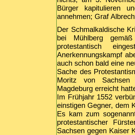
Bürger kapitulieren 
annehmen; Graf Albrecht
Der Schmalkaldische Kr
bei Mühlberg gemäß 
protestantisch einge
Anerkennungskampf aber
auch schon bald eine ne
Sache des Protestanti
Moritz von Sachsen 
Magdeburg erreicht hatt
Im Frühjahr 1552 verbün
einstigen Gegner, dem K
Es kam zum sogenannte
protestantischer Fürs
Sachsen gegen Kaiser K