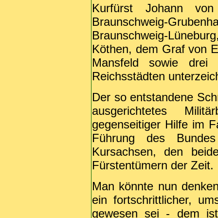
Kurfürst Johann von
Braunschweig-Grub
Braunschweig-Lünebu
Köthen, dem Graf von E
Mansfeld sowie drei 
Reichsstädten unterzeic
Der so entstandene Sch
ausgerichtetes Milit
gegenseitiger Hilfe im F
Führung des Bundes
Kursachsen, den beide
Fürstentümern der Zeit.
Man könnte nun denken,
ein fortschrittlicher, 
gewesen sei - dem ist