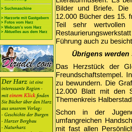
Bilder und Briefe. Die 
> Suchmaschine
12.000 Bücher des 15. f
> Harzorte mit Gastgebern
> Fotos vom Harz
Teil sehr wertvolle
> Webcam's vom Harz
Restaurierungswerkst
> Aktuelles aus dem Harz
Führung auch zu besichti
Übrigens werden 
Das Herzstück der Gl
Freundschaftstempel. In
zu bewundern. Die Gra
12.000 Blatt mit den 
Themenkreis Halberstad
Schon in der Jugend
umfangreichen Handschr
mit fast allen Persönlic