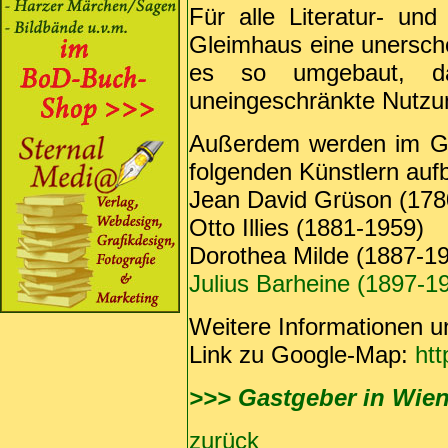
Für alle Literatur- und 
Gleimhaus eine unerschö
es so umgebaut, d
uneingeschränkte Nutzun
Außerdem werden im Gl
folgenden Künstlern auf
Jean David Grüson (178
Otto Illies (1881-1959)
Dorothea Milde (1887-1
Julius Barheine (1897-1
Weitere Informationen u
Link zu Google-Map:
ht
>>> Gastgeber in Wie
zurück