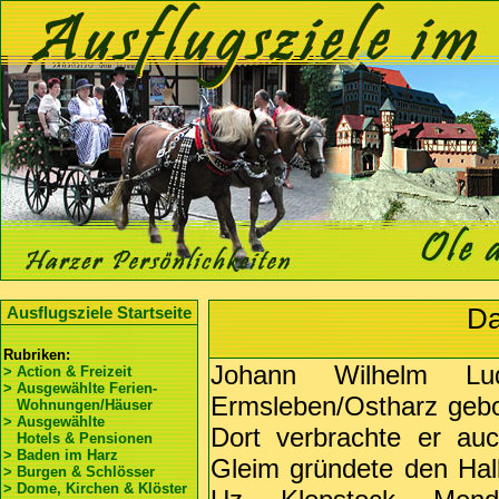
Da
Ausflugsziele Startseite
Rubriken:
Johann Wilhelm L
> Action & Freizeit
> Ausgewählte Ferien-
Ermsleben/Ostharz geb
Wohnungen/Häuser
> Ausgewählte
Dort verbrachte er au
Hotels & Pensionen
> Baden im Harz
Gleim gründete den Halb
> Burgen & Schlösser
> Dome, Kirchen & Klöster