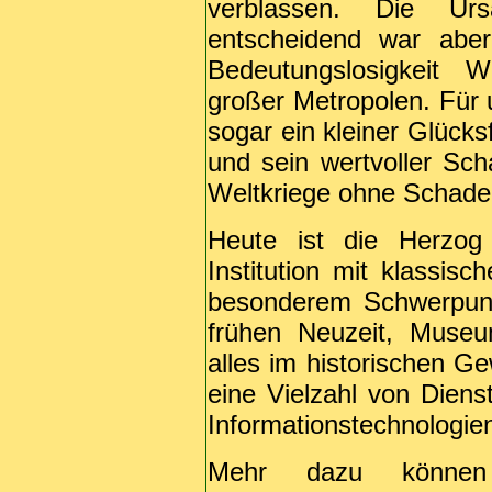
verblassen. Die Urs
entscheidend war aber
Bedeutungslosigkeit 
großer Metropolen. Für 
sogar ein kleiner Glücks
und sein wertvoller Sc
Weltkriege ohne Schade
Heute ist die Herzog
Institution mit klassisc
besonderem Schwerpunk
frühen Neuzeit, Museu
alles im historischen Ge
eine Vielzahl von Diens
Informationstechnologien
Mehr dazu können