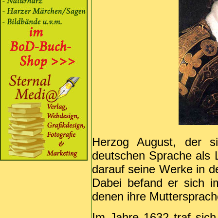
Herzog August, der si
deutschen Sprache als Li
darauf seine Werke in d
Dabei befand er sich i
denen ihre Muttersprach
Im Jahre 1632 traf sic