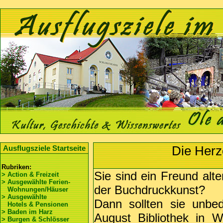
Die Herz
Ausflugsziele Startseite
Rubriken:
Sie sind ein Freund alt
> Action & Freizeit
> Ausgewählte Ferien-
der Buchdruckkunst?
Wohnungen/Häuser
> Ausgewählte
Dann sollten sie unbe
Hotels & Pensionen
> Baden im Harz
August Bibliothek in 
> Burgen & Schlösser