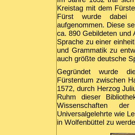
Kreistag mit dem Fürste
Fürst wurde dabei i
aufgenommen. Diese sei
ca. 890 Gebildeten und A
Sprache zu einer einhei
und Grammatik zu entwi
auch größte deutsche S
Gegründet wurde die
Fürstentum zwischen Ha
1572, durch Herzog Jul
Ruhm dieser Bibliothe
Wissenschaften der 
Universalgelehrte wie Le
in Wolfenbüttel zu werde