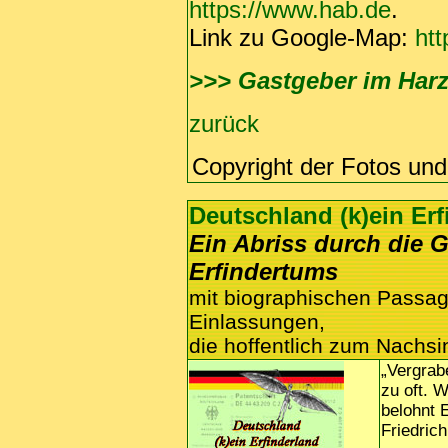
https://www.hab.de
.
Link zu Google-Map:
htt
>>> Gastgeber im Har
zurück
Copyright der Fotos und
Deutschland (k)ein Er
Ein Abriss durch die 
Erfindertums
mit biographischen Passa
Einlassungen,
die hoffentlich zum Nachs
„Vergrab
zu oft. W
belohnt 
Friedric